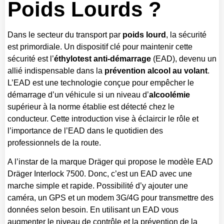
Poids Lourds ?
Dans le secteur du transport par
poids lourd
, la sécurité
est primordiale. Un dispositif clé pour maintenir cette
sécurité est l’
éthylotest anti-démarrage
(EAD), devenu un
allié indispensable dans la
prévention alcool au volant
.
L’EAD est une technologie conçue pour empêcher le
démarrage d’un véhicule si un niveau d’
alcoolémie
supérieur à la norme établie est détecté chez le
conducteur. Cette introduction vise à éclaircir le rôle et
l’importance de l’EAD dans le quotidien des
professionnels de la route.
A l’instar de la marque Dräger qui propose le modèle EAD
Dräger Interlock 7500. Donc, c’est un EAD avec une
marche simple et rapide. Possibilité d’y ajouter une
caméra, un GPS et un modem 3G/4G pour transmettre des
données selon besoin. En utilisant un EAD vous
augmenter le niveau de contrôle et la prévention de la