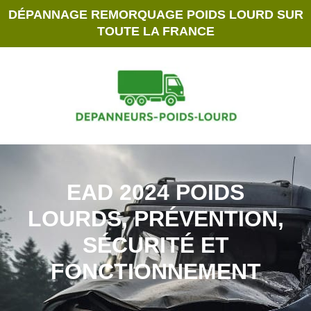
DÉPANNAGE REMORQUAGE POIDS LOURD SUR
TOUTE LA FRANCE
EAD 2024 POIDS
LOURDS, PRÉVENTION,
SÉCURITÉ ET
FONCTIONNEMENT