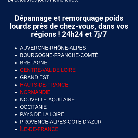
Dépannage et remorquage poids
lourds près de chez-vous, dans vos
régions ! 24h24 et 7j/7
AUVERGNE-RHÔNE-ALPES
BOURGOGNE-FRANCHE-COMTÉ
BRETAGNE
CENTRE-VAL DE LOIRE
GRAND EST
HAUTS-DE-FRANCE
NORMANDIE
NOUVELLE-AQUITAINE
OCCITANIE
PAYS DE LA LOIRE
PROVENCE-ALPES-CÔTE D’AZUR
ÎLE-DE-FRANCE