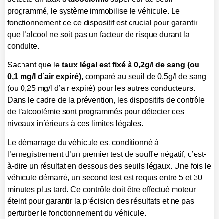
programmé, le système immobilise le véhicule. Le
fonctionnement de ce dispositif est crucial pour garantir
que l’alcool ne soit pas un facteur de risque durant la
conduite.
Sachant que le
taux légal est fixé à 0,2g/l de sang (ou
0,1 mg/l d’air expiré)
, comparé au seuil de 0,5g/l de sang
(ou 0,25 mg/l d’air expiré) pour les autres conducteurs.
Dans le cadre de la prévention, les dispositifs de contrôle
de l’alcoolémie sont programmés pour détecter des
niveaux inférieurs à ces limites légales.
Le démarrage du véhicule est conditionné à
l’enregistrement d’un premier test de souffle négatif, c’est-
à-dire un résultat en dessous des seuils légaux. Une fois le
véhicule démarré, un second test est requis entre 5 et 30
minutes plus tard. Ce contrôle doit être effectué moteur
éteint pour garantir la précision des résultats et ne pas
perturber le fonctionnement du véhicule.