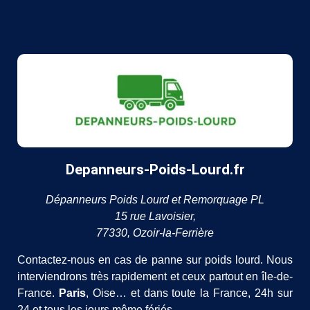
Depanneurs-Poids-Lourd.fr
Dépanneurs Poids Lourd et Remorquage PL
15 rue Lavoisier,
77330, Ozoir-la-Ferrière
Contactez-nous en cas de panne sur poids lourd. Nous
interviendrons très rapidement et ceux partout en île-de-
France.
Paris
, Oise… et dans toute la France, 24h sur
24 et tous les jours même fériés.