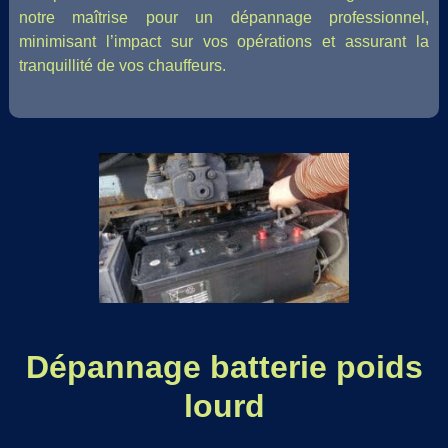
notre maîtrise pour un dépannage professionnel,
minimisant l’impact sur vos opérations et assurant la
tranquillité de vos chauffeurs.
Dépannage batterie poids
lourd