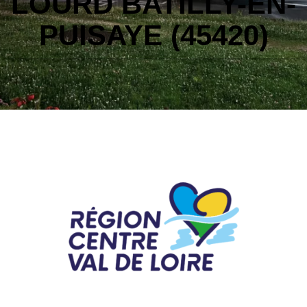
LOURD BATILLY-EN-
PUISAYE (45420)