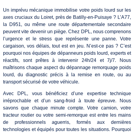
Un imprévu mécanique immobilise votre poids lourd sur les
axes cruciaux du Loiret, près de Batilly-en-Puisaye ? L’A77,
la D951, ou même une route départementale secondaire
peuvent vite devenir un piège. Chez DPL, nous comprenons
l’urgence et le stress que représente une panne. Votre
cargaison, vos délais, tout est en jeu. N’est-ce pas ? C’est
pourquoi nos équipes de dépanneurs poids lourd, experts et
réactifs, sont prêtes à intervenir 24h/24 et 7j/7. Nous
maîtrisons chaque aspect du dépannage remorquage poids
lourd, du diagnostic précis à la remise en route, ou au
transport sécurisé de votre véhicule.
Avec DPL, vous bénéficiez d’une expertise technique
irréprochable et d’un sang-froid à toute épreuve. Nous
savons que chaque minute compte. Votre camion, votre
tracteur routier ou votre semi-remorque est entre les mains
de professionnels aguerris, formés aux dernières
technologies et équipés pour toutes les situations. Pourquoi