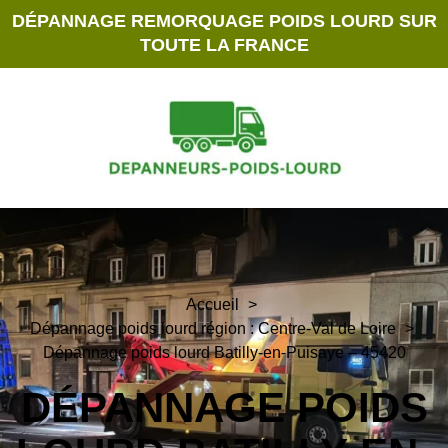
DÉPANNAGE REMORQUAGE POIDS LOURD SUR
TOUTE LA FRANCE
Accueil
Dépannage poids lourd région : Centre-Val de Loire
Dépannage poids lourd Batilly-en-Puisaye – 45420
DÉPANNAGE POIDS