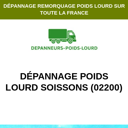
DÉPANNAGE REMORQUAGE POIDS LOURD SUR
TOUTE LA FRANCE
DÉPANNAGE POIDS
LOURD SOISSONS (02200)