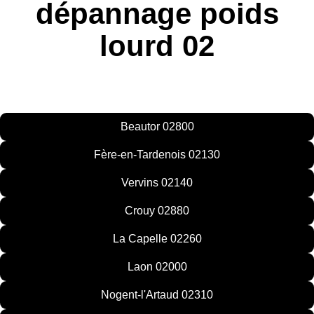
dépannage poids
lourd 02
Beautor 02800
Fère-en-Tardenois 02130
Vervins 02140
Crouy 02880
La Capelle 02260
Laon 02000
Nogent-l'Artaud 02310