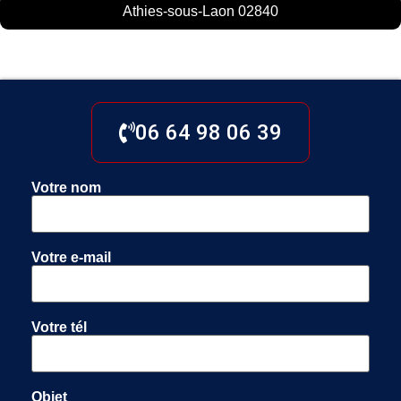
Athies-sous-Laon 02840
06 64 98 06 39
Votre nom
Votre e-mail
Votre tél
Objet