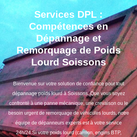
Services DPL :
Compétences en
Dépannage et
Remorquage de Poids
Lourd Soissons
Bienvenue sur votre solution de confiance pour tout
dépannage poids lourd
à
Soissons
. Que vous soyez
confronté à une panne mécanique, une
crevaison
ou le
besoin urgent de
remorquage de véhicules lourds
, notre
équipe de dépanneurs experts est à votre service
24h/24.Si votre poids lourd (camion, engins BTP,