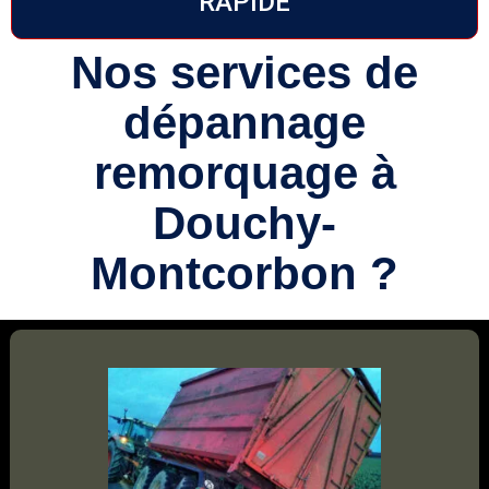
RAPIDE
Nos services de
dépannage
remorquage à
Douchy-
Montcorbon ?