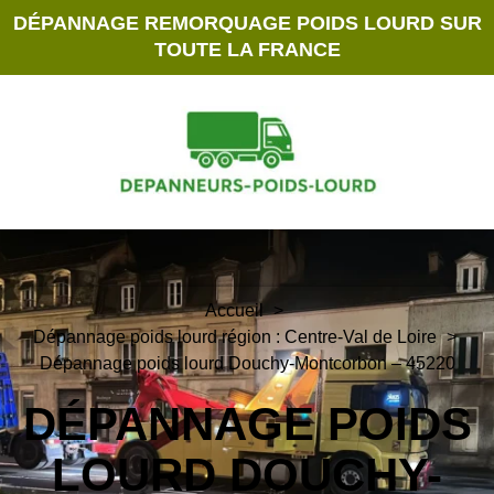
DÉPANNAGE REMORQUAGE POIDS LOURD SUR
TOUTE LA FRANCE
Accueil
Dépannage poids lourd région : Centre-Val de Loire
Dépannage poids lourd Douchy-Montcorbon – 45220
DÉPANNAGE POIDS
LOURD DOUCHY-