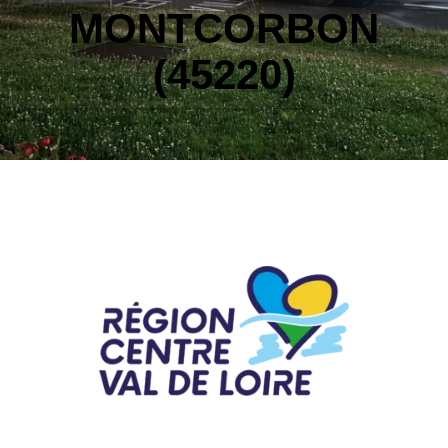
MONTCORBON
(45220)