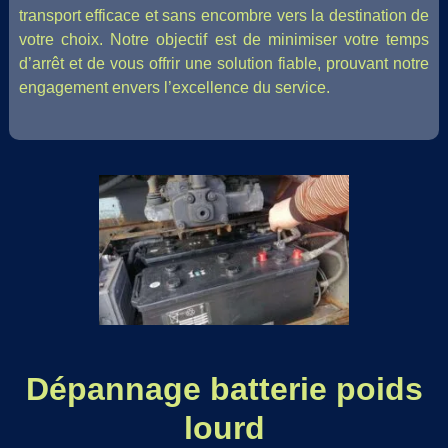
transport efficace et sans encombre vers la destination de
votre choix. Notre objectif est de minimiser votre temps
d’arrêt et de vous offrir une solution fiable, prouvant notre
engagement envers l’excellence du service.
Dépannage batterie poids
lourd