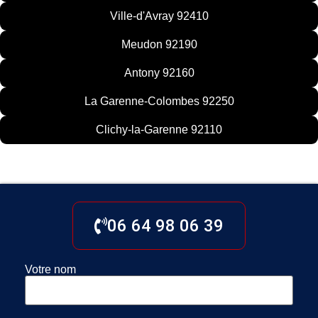
Ville-d'Avray 92410
Meudon 92190
Antony 92160
La Garenne-Colombes 92250
Clichy-la-Garenne 92110
06 64 98 06 39
Votre nom