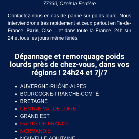
77330, Ozoir-la-Ferrière
Contactez-nous en cas de panne sur poids lourd. Nous
interviendrons très rapidement et ceux partout en île-de-
France.
Paris
, Oise… et dans toute la France, 24h sur
24 et tous les jours même fériés.
Dépannage et remorquage poids
lourds près de chez-vous, dans vos
régions ! 24h24 et 7j/7
AUVERGNE-RHÔNE-ALPES
BOURGOGNE-FRANCHE-COMTÉ
BRETAGNE
CENTRE-VAL DE LOIRE
GRAND EST
HAUTS-DE-FRANCE
NORMANDIE
NOUVELLE-AQUITAINE