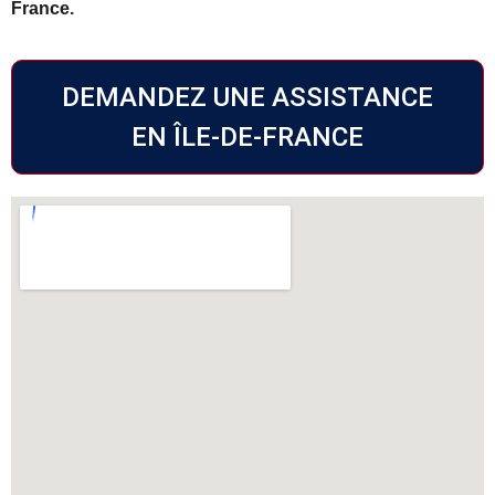
France.
DEMANDEZ UNE ASSISTANCE
EN ÎLE-DE-FRANCE