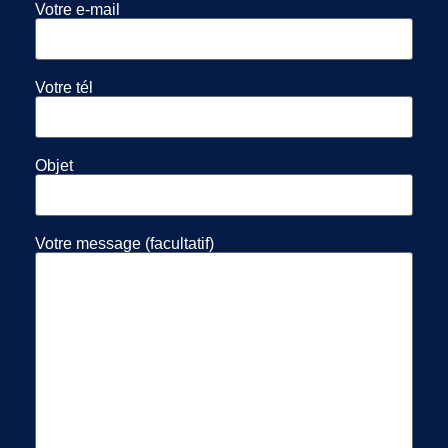
Votre e-mail
Votre tél
Objet
Votre message (facultatif)