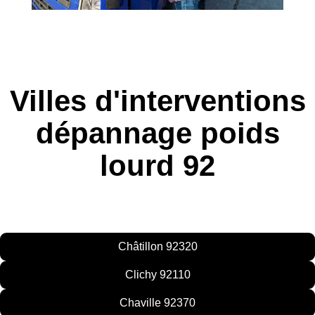
Villes d'interventions
dépannage poids
lourd 92
Châtillon 92320
Clichy 92110
Chaville 92370