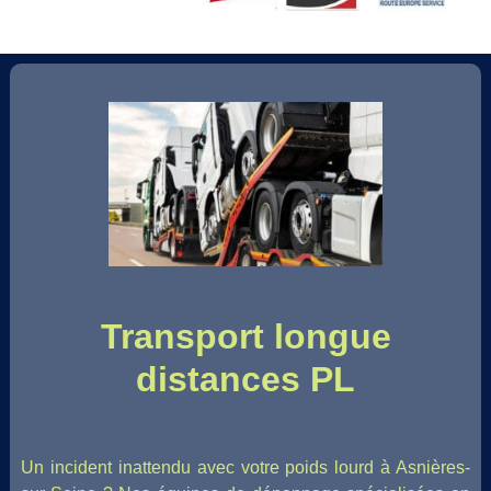
Transport longue
distances PL
Un incident inattendu avec votre poids lourd à Asnières-