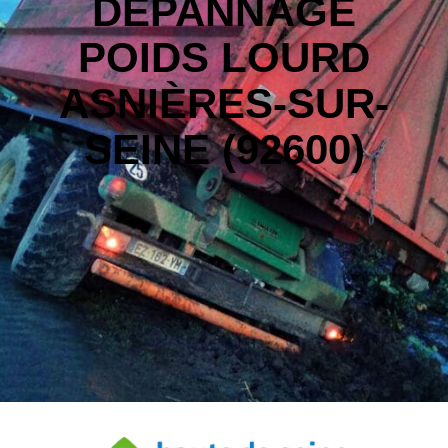
DÉPANNAGE
POIDS LOURD
ASNIÈRES-SUR-
SEINE (92600)